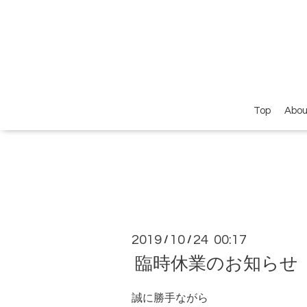
Top
Abou
2019
10
24 00:17
/
/
臨時休業のお知らせ
誠に勝手ながら