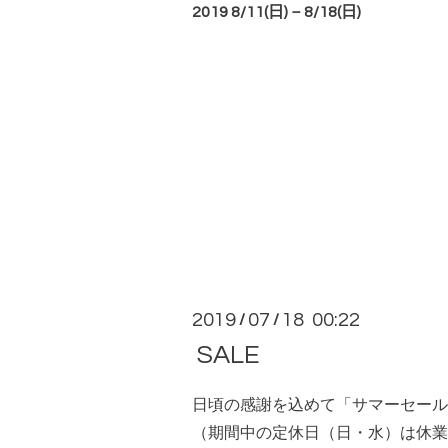
2019 8/11(日)－8/18(日)
2019
07
18 00:22
/
/
SALE
日頃の感謝を込めて「サマーセール
（期間中の定休日（日・水）は休業