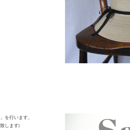
」を行います。
致します)