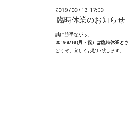
2019
09
13 17:09
/
/
臨時休業のお知らせ
誠に勝手ながら、
2019 9/16 (月・祝）は臨時休
どうぞ、宜しくお願い致します。