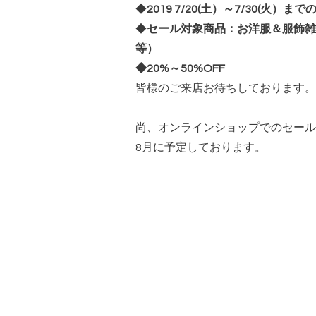
◆
2019 7/20(土）～7/30(火）まで
◆
セール対象商品：お洋服＆服飾雑
等）
◆20%～50%OFF
皆様のご来店お待ちしております。
尚、オンラインショップでのセール
8月に予定しております。