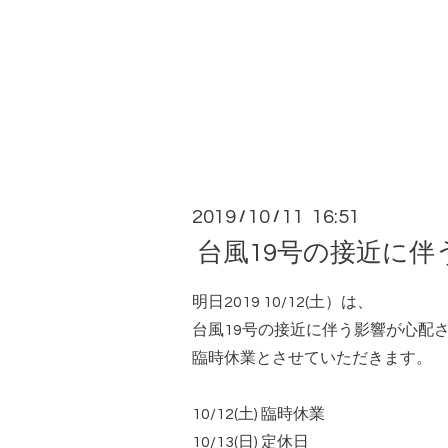
2019
10
11 16:51
/
/
台風19号の接近に
明日2019 10/12(土）は、
台風19号の接近に伴う影響が心配
臨時休業とさせていただきます。
10/12(土) 臨時休業
10/13(日) 定休日