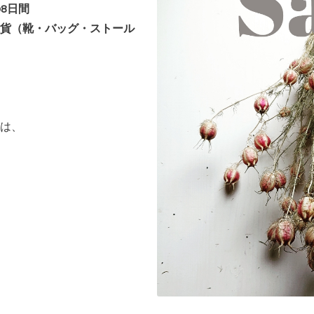
の8日間
貨（靴・バッグ・ストール
は、