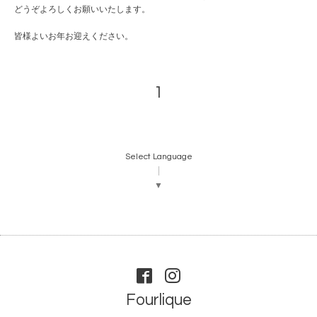
どうぞよろしくお願いいたします。
皆様よいお年お迎えください。
1
Select Language
▼
Fourlique