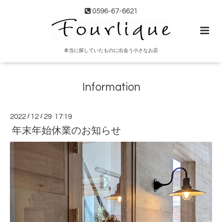
0596-67-6621
本当に探していたものに出会う小さなお店
Information
2022
/
12
/
29 17:19
年末年始休業のお知らせ