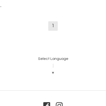
。
1
Select Language
▼