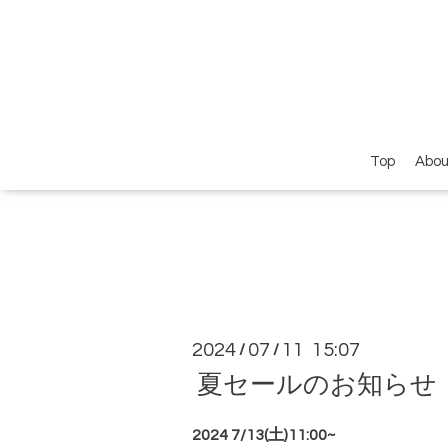
Top
Abou
2024
07
11 15:07
/
/
夏セールのお知らせ
2024 7/13(土)11:00~