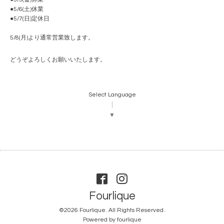
●5/6(土)休業
●5/7(日)定休日
5/8(月)より通常営業致します。
どうぞよろしくお願いいたします。
Select Language
▼
Fourlique
©2026
Fourlique
. All Rights Reserved.
Powered by
fourlique