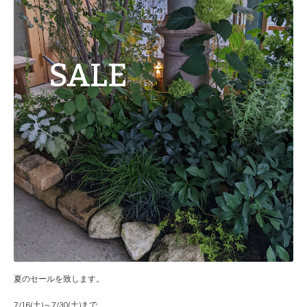
夏のセールを致します。
7/16(土)～7/30(土)まで