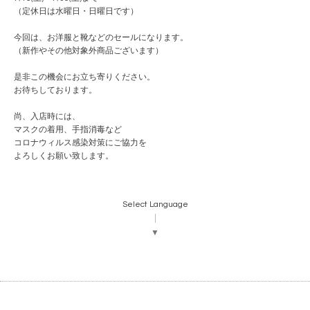
（定休日は水曜日・日曜日です）
今回は、お洋服と靴などのセールになります。
（新作やその他対象外商品ございます）
是非この機会にお立ち寄りください。
お待ちしております。
尚、入店時には、
マスクの着用、手指消毒など
コロナウィルス感染対策にご協力を
よろしくお願い致します。
Select Language
▼