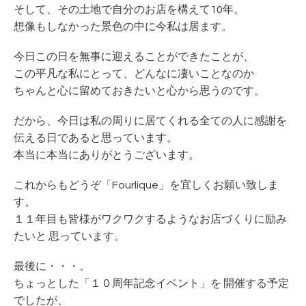
そして、その土地で自分のお店を構えて10年。
想像もしなかった景色の中に今私は居ます。
今日この日を無事に迎えることができたことが、
この平凡な私にとって、どんなに凄いことなのか
ちゃんと心に留めておきたいと心から思うのです。
だから、今日は私の周りに居てくれる全ての人に感謝を
伝える日であると思っています。
本当に本当にありがとうございます。
これからもどうぞ「Fourlique」を宜しくお願い致しま
す。
１１年目も皆様がワクワクするようなお店づくりに励み
たいと 思っています。
最後に・・・。
ちょっとした「１０周年記念イベント」を 開催する予定
でしたが、