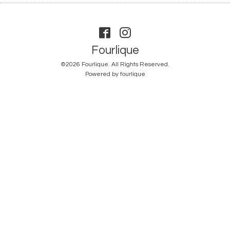
Fourlique
©2026
Fourlique
. All Rights Reserved.
Powered by
fourlique