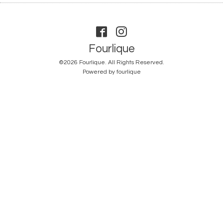
Fourlique
©2026
Fourlique
. All Rights Reserved.
Powered by
fourlique