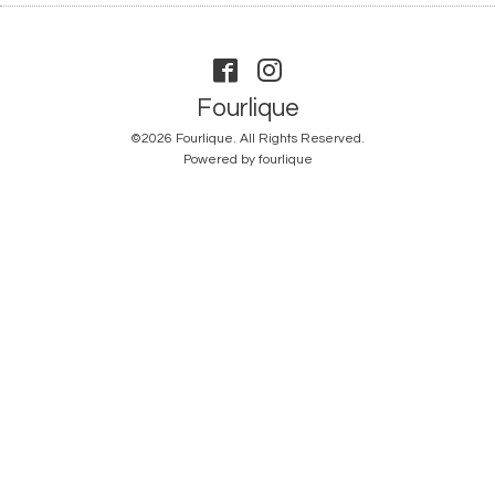
Fourlique
©2026
Fourlique
. All Rights Reserved.
Powered by
fourlique