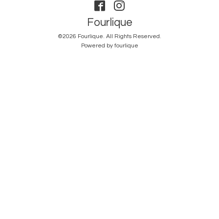
Fourlique
©2026
Fourlique
. All Rights Reserved.
Powered by
fourlique