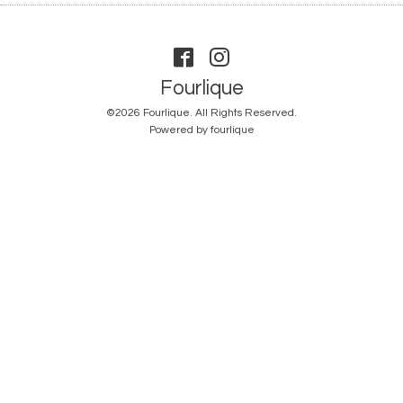
Fourlique
©2026
Fourlique
. All Rights Reserved.
Powered by
fourlique