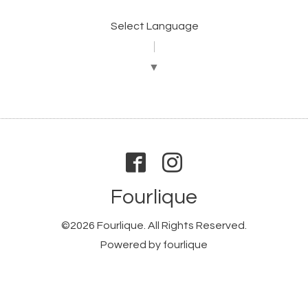
Select Language
▼
Fourlique
©2026
Fourlique
. All Rights Reserved.
Powered by
fourlique