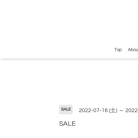
Top
Abou
SALE
2022-07-16 (土) ～ 2022
SALE