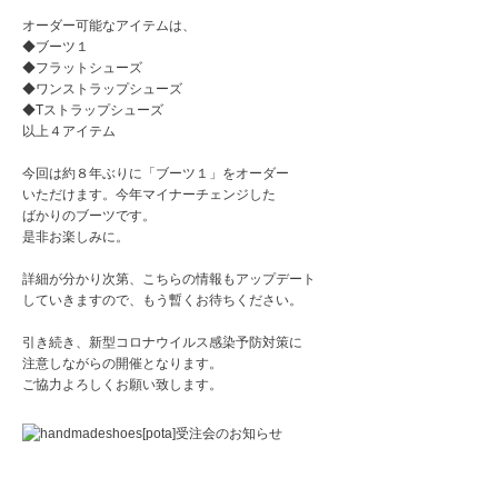
オーダー可能なアイテムは、
◆ブーツ１
◆フラットシューズ
◆ワンストラップシューズ
◆Tストラップシューズ
以上４アイテム
今回は約８年ぶりに「ブーツ１」をオーダー
いただけます。今年マイナーチェンジした
ばかりのブーツです。
是非お楽しみに。
詳細が分かり次第、こちらの情報もアップデート
していきますので、もう暫くお待ちください。
引き続き、新型コロナウイルス感染予防対策に
注意しながらの開催となります。
ご協力よろしくお願い致します。