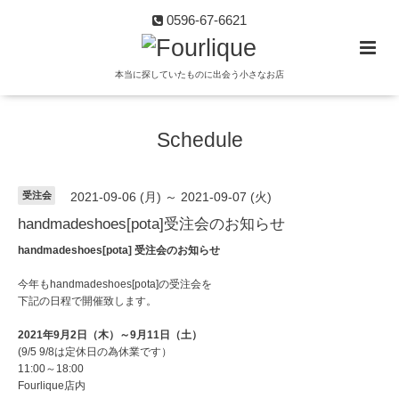
0596-67-6621
本当に探していたものに出会う小さなお店
Schedule
受注会
2021-09-06 (月) ～ 2021-09-07 (火)
handmadeshoes[pota]受注会のお知らせ
handmadeshoes[pota] 受注会のお知らせ
今年もhandmadeshoes[pota]の受注会を
下記の日程で開催致します。
2021年9月2日（木）～9月11日（土）
(9/5 9/8は定休日の為休業です）
11:00～18:00
Fourlique店内