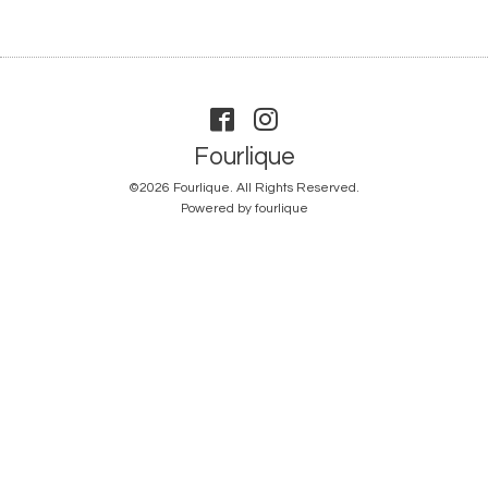
Fourlique
©2026
Fourlique
. All Rights Reserved.
Powered by
fourlique