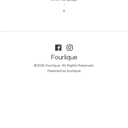
▼
Fourlique
©2026
Fourlique
. All Rights Reserved.
Powered by
fourlique