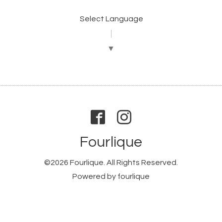
Select Language
▼
Fourlique
©2026
Fourlique
. All Rights Reserved.
Powered by
fourlique