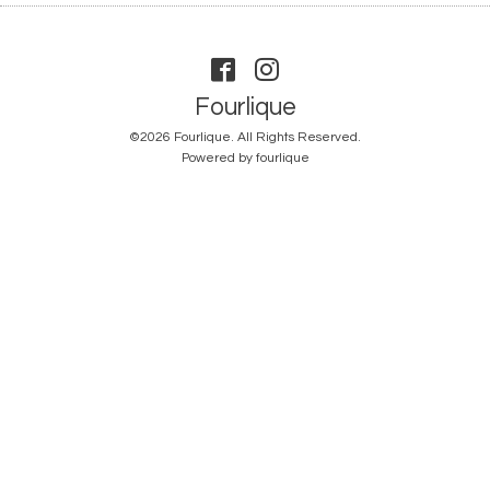
Fourlique
©2026
Fourlique
. All Rights Reserved.
Powered by
fourlique