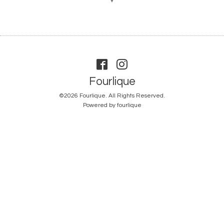
▼
Fourlique
©2026
Fourlique
. All Rights Reserved.
Powered by
fourlique