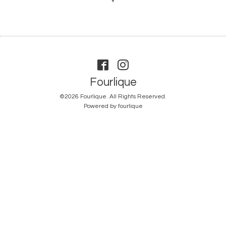
▼
Fourlique
©2026
Fourlique
. All Rights Reserved.
Powered by
fourlique